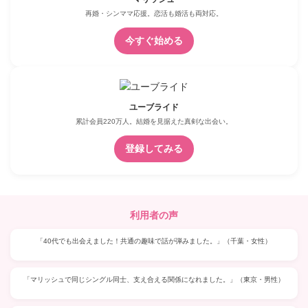
再婚・シンママ応援。恋活も婚活も両対応。
今すぐ始める
ユーブライド
累計会員220万人。結婚を見据えた真剣な出会い。
登録してみる
利用者の声
「40代でも出会えました！共通の趣味で話が弾みました。」（千葉・女性）
「マリッシュで同じシングル同士、支え合える関係になれました。」（東京・男性）