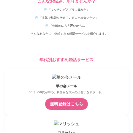
こんなお悩み、ありませんか？
「マッチングアプリに疲れた」
「本気で結婚を考えている人と出会いたい」
「年齢的にもう遅いかも…」
── そんなあなたに、信頼できる婚活サービスを紹介します。
年代別おすすめ婚活サービス
華の会メール
30代〜50代が中心。真面目な大人の出会いをサポート。
無料登録はこちら
マリッシュ